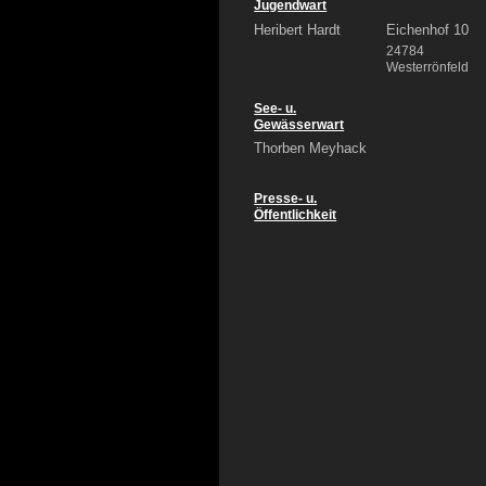
Jugendwart
Heribert Hardt
Eichenhof 10
24784
Westerrönfeld
See- u.
Gewässerwart
Thorben Meyhack
Presse- u.
Öffentlichkeit