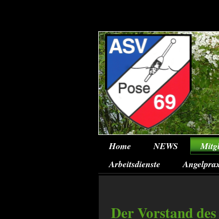
Home
NEWS
Mitg
Arbeitsdienste
Angelprax
Der Vorstand des