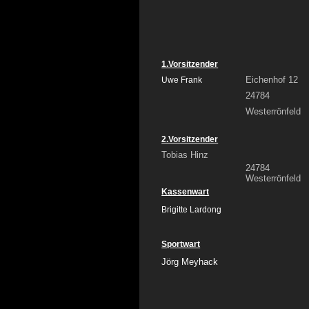
1.Vorsitzender
Eichenhof 12
Uwe Frank
24784
Westerrönfeld
2.Vorsitzender
Tobias Hinz
24784
Westerrönfeld
Kassenwart
Brigitte Lardong
Sportwart
Jörg Meyhack