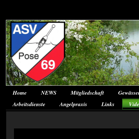
Home
NEWS
Mitgliedschaft
Gewässe
Arbeitsdienste
Angelpraxis
Links
Vid